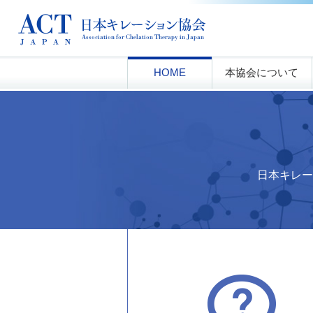
Skip
to
content
HOME
本協会について
日本キレー