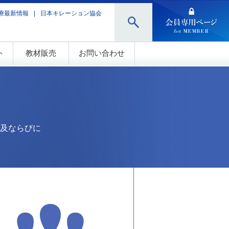
療最新情報
日本キレーション協会
ト
教材販売
お問い合わせ
及ならびに