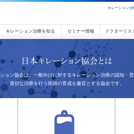
キレーション治
キレーション治療を知る
セミナー情報
ドクターリス
ション協会は、一般向けに対するキレーション治療の認知・普
適切な治療を行う医師の育成を趣旨とする協会です。